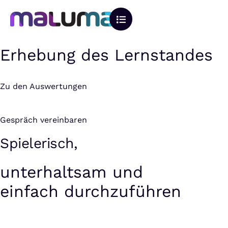
Erhebung des Lernstandes
Zu den Auswertungen
Gespräch vereinbaren
Spielerisch,
unterhaltsam und
einfach durchzuführen
Der Lernstand jedes Kindes wird spielerisch
erfasst und sorgt dabei für Spaß und