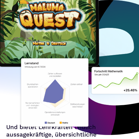
Und bietet Lehrkräften endlich
aussagekräftige, übersichtliche