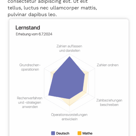
consectetur adipiscing elit. Ut elit
tellus, luctus nec ullamcorper mattis,
pulvinar dapibus leo.