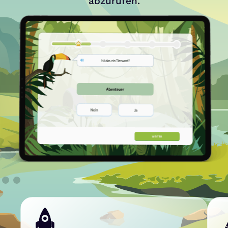
abzurufen.