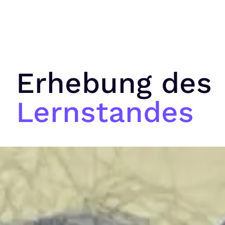
Erhebung des
Lernstandes