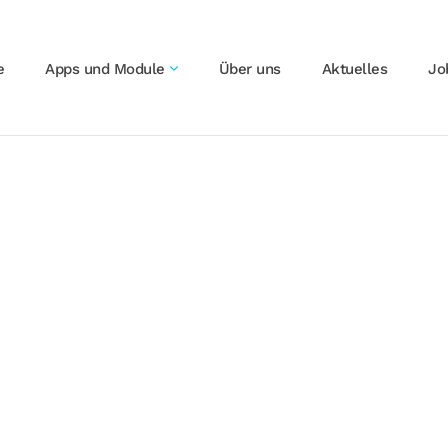
e
Apps und Module
Über uns
Aktuelles
Jo